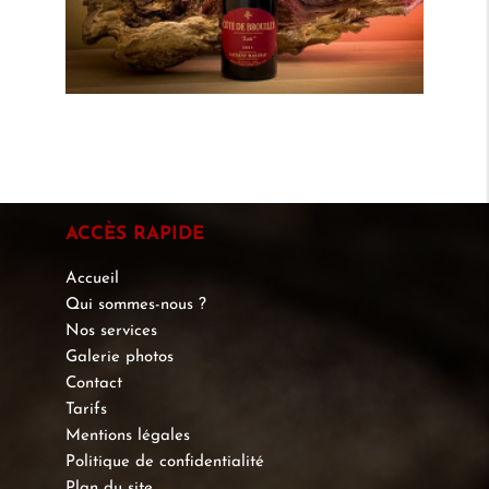
ACCÈS RAPIDE
Accueil
Qui sommes-nous ?
Nos services
Galerie photos
Contact
Tarifs
Mentions légales
Politique de confidentialité
Plan du site