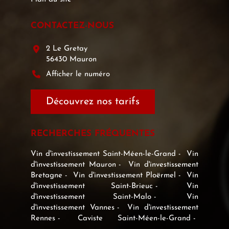
CONTACTEZ-NOUS
2 Le Gretay
56430 Mauron
Afficher le numéro
Découvrez nos tarifs
RECHERCHES FRÉQUENTES
Vin d'investissement Saint-Méen-le-Grand
Vin
d'investissement Mauron
Vin d'investissement
Bretagne
Vin d'investissement Ploërmel
Vin
d'investissement Saint-Brieuc
Vin
d'investissement Saint-Malo
Vin
d'investissement Vannes
Vin d'investissement
Rennes
Caviste Saint-Méen-le-Grand