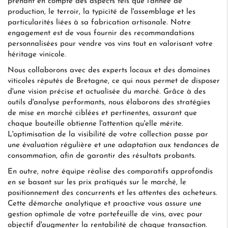
prenant en compte des aspects tels que l'année de
production, le terroir, la typicité de l'assemblage et les
particularités liées à sa fabrication artisanale. Notre
engagement est de vous fournir des recommandations
personnalisées pour vendre vos vins tout en valorisant votre
héritage vinicole.
Nous collaborons avec des experts locaux et des domaines
viticoles réputés de Bretagne, ce qui nous permet de disposer
d'une vision précise et actualisée du marché. Grâce à des
outils d'analyse performants, nous élaborons des stratégies
de mise en marché ciblées et pertinentes, assurant que
chaque bouteille obtienne l'attention qu'elle mérite.
L'optimisation de la visibilité de votre collection passe par
une évaluation régulière et une adaptation aux tendances de
consommation, afin de garantir des résultats probants.
En outre, notre équipe réalise des comparatifs approfondis
en se basant sur les prix pratiqués sur le marché, le
positionnement des concurrents et les attentes des acheteurs.
Cette démarche analytique et proactive vous assure une
gestion optimale de votre portefeuille de vins, avec pour
objectif d'augmenter la rentabilité de chaque transaction.