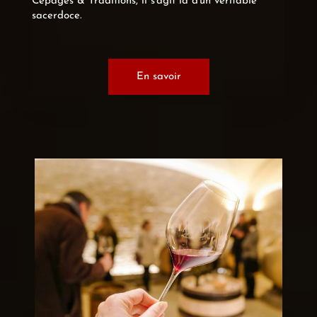
Cépages & Traditions, il s'agit là d'un véritable
sacerdoce.
En savoir