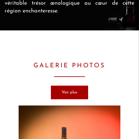
véritable trésor œnologique au cœur de cette
région enchanteresse.
GALERIE PHOTOS
Voir plus