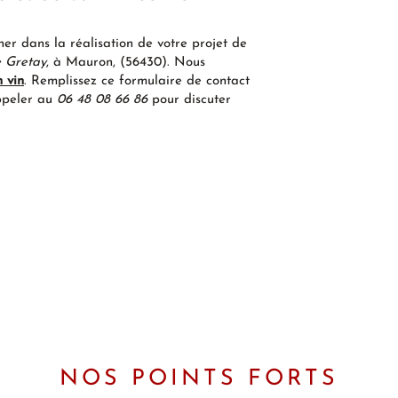
r dans la réalisation de votre projet de
e Gretay
, à Mauron, (56430). Nous
 vin
. Remplissez ce formulaire de contact
appeler au
06 48 08 66 86
pour discuter
NOS POINTS FORTS