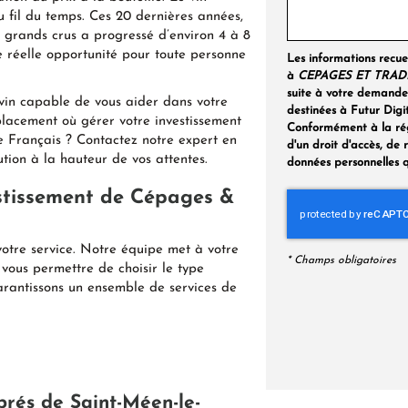
u fil du temps. Ces 20 dernières années,
grands crus a progressé d’environ 4 à 8
e réelle opportunité pour toute personne
Les informations recuei
à
CEPAGES ET TRAD
suite à votre demande
 vin capable de vous aider dans votre
destinées à Futur Di
lacement où gérer votre investissement
Conformément à la ré
ne Français ? Contactez notre expert en
d'un droit d'accès, de 
ution à la hauteur de vos attentes.
données personnelles q
vestissement de Cépages &
otre service. Notre équipe met à votre
*
Champs obligatoires
 vous permettre de choisir le type
rantissons un ensemble de services de
prés de Saint-Méen-le-