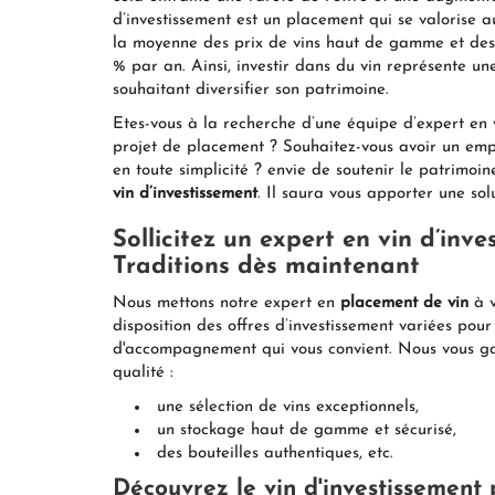
d’investissement est un placement qui se valorise a
la moyenne des prix de vins haut de gamme et des 
% par an. Ainsi, investir dans du vin représente un
souhaitant diversifier son patrimoine.
Etes-vous à la recherche d’une équipe d’expert en
projet de placement ? Souhaitez-vous avoir un emp
en toute simplicité ? envie de soutenir le patrimoi
vin d’investissement
. Il saura vous apporter une sol
Sollicitez un expert en vin d’in
Traditions dès maintenant
Nous mettons notre expert en
placement de vin
à v
disposition des offres d’investissement variées pour
d'accompagnement qui vous convient. Nous vous ga
qualité :
une sélection de vins exceptionnels,
un stockage haut de gamme et sécurisé,
des bouteilles authentiques, etc.
Découvrez le vin d'investissement 