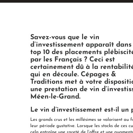
Savez-vous que le vin
d’investissement apparaît dans 
top 10 des placements plébiscit
par les Français ? Ceci est
certainement dû à la rentabilit
qui en découle. Cépages &
Traditions met à votre dispositi
une prestation de vin d’investi
Méen-le-Grand.
Le vin d’investissement est-il un
Les grands crus et les millésimes se valorisent au 
leur période gustative. Lorsque les stocks de ces
cela entraîne une rareté de l’offre et une augmenta