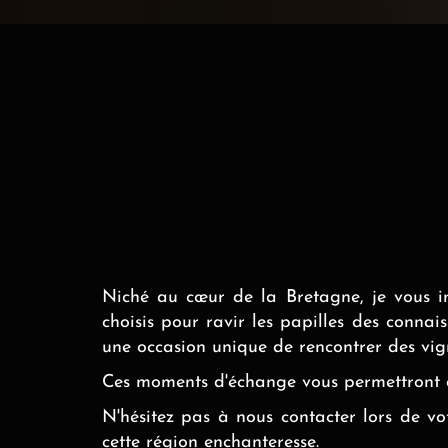
Niché au cœur de la Bretagne, je vous in
choisis pour ravir les papilles des conna
une occasion unique de rencontrer des vi
Ces moments d'échange vous permettront d'
N'hésitez pas à nous contacter lors de v
cette région enchanteresse.