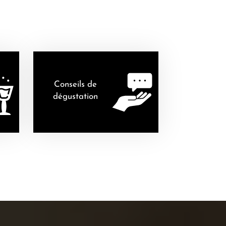
Conseils de
dégustation