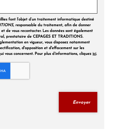
llies font l’objet d’un traitement informatique destiné
ITIONS
, responsable du traitement, afin de donner
 et de vous recontacter. Les données sont également
gital, prestataire de CEPAGES ET TRADITIONS.
glementation en vigueur, vous disposez notamment
rectification, d'opposition et d'effacement sur les
ui vous concernent. Pour plus d’informations, cliquez
ici
.