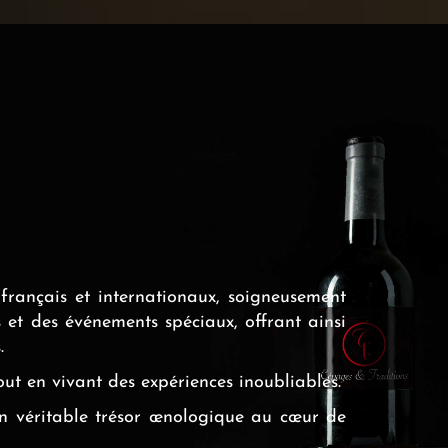
français et internationaux, soigneusement
 et des événements spéciaux, offrant ainsi
.
t en vivant des expériences inoubliables.
un véritable trésor œnologique au cœur de