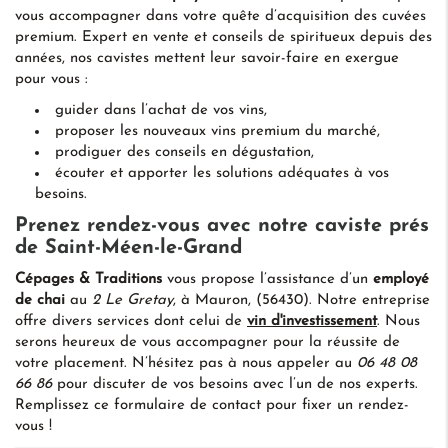
vous accompagner dans votre quête d’acquisition des cuvées
premium. Expert en vente et conseils de spiritueux depuis des
années, nos cavistes mettent leur savoir-faire en exergue
pour vous :
guider dans l’achat de vos vins,
proposer les nouveaux vins premium du marché,
prodiguer des conseils en dégustation,
écouter et apporter les solutions adéquates à vos
besoins.
Prenez rendez-vous avec notre caviste prés
de Saint-Méen-le-Grand
Cépages & Traditions
vous propose l’assistance d’un
employé
de chai
au
2 Le Gretay
, à Mauron, (56430). Notre entreprise
offre divers services dont celui de
vin d'investissement
. Nous
serons heureux de vous accompagner pour la réussite de
votre placement. N’hésitez pas à nous appeler au
06 48 08
66 86
pour discuter de vos besoins avec l’un de nos experts.
Remplissez ce formulaire de contact pour fixer un rendez-
vous !