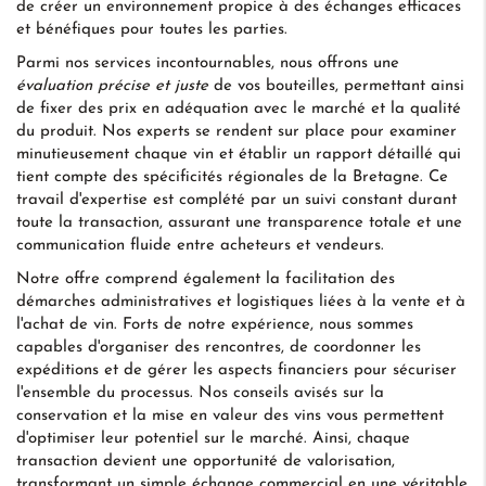
de créer un environnement propice à des échanges efficaces
et bénéfiques pour toutes les parties.
Parmi nos services incontournables, nous offrons une
évaluation précise et juste
de vos bouteilles, permettant ainsi
de fixer des prix en adéquation avec le marché et la qualité
du produit. Nos experts se rendent sur place pour examiner
minutieusement chaque vin et établir un rapport détaillé qui
tient compte des spécificités régionales de la Bretagne. Ce
travail d'expertise est complété par un suivi constant durant
toute la transaction, assurant une transparence totale et une
communication fluide entre acheteurs et vendeurs.
Notre offre comprend également la facilitation des
démarches administratives et logistiques liées à la vente et à
l'achat de vin. Forts de notre expérience, nous sommes
capables d'organiser des rencontres, de coordonner les
expéditions et de gérer les aspects financiers pour sécuriser
l'ensemble du processus. Nos conseils avisés sur la
conservation et la mise en valeur des vins vous permettent
d'optimiser leur potentiel sur le marché. Ainsi, chaque
transaction devient une opportunité de valorisation,
transformant un simple échange commercial en une véritable