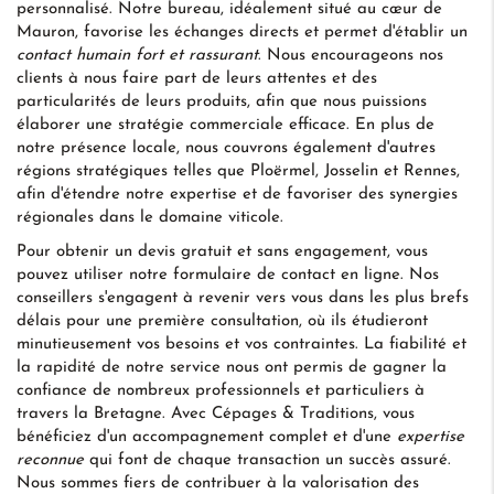
personnalisé. Notre bureau, idéalement situé au cœur de
Mauron, favorise les échanges directs et permet d'établir un
contact humain fort et rassurant
. Nous encourageons nos
clients à nous faire part de leurs attentes et des
particularités de leurs produits, afin que nous puissions
élaborer une stratégie commerciale efficace. En plus de
notre présence locale, nous couvrons également d'autres
régions stratégiques telles que Ploërmel, Josselin et Rennes,
afin d'étendre notre expertise et de favoriser des synergies
régionales dans le domaine viticole.
Pour obtenir un devis gratuit et sans engagement, vous
pouvez utiliser notre formulaire de contact en ligne. Nos
conseillers s'engagent à revenir vers vous dans les plus brefs
délais pour une première consultation, où ils étudieront
minutieusement vos besoins et vos contraintes. La fiabilité et
la rapidité de notre service nous ont permis de gagner la
confiance de nombreux professionnels et particuliers à
travers la Bretagne. Avec Cépages & Traditions, vous
bénéficiez d'un accompagnement complet et d'une
expertise
reconnue
qui font de chaque transaction un succès assuré.
Nous sommes fiers de contribuer à la valorisation des