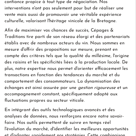
confiance propice à tout type de négociation. Nos
interventions n'ont pas seulement pour but de réaliser une
vente mais aussi de promouvoir une véritable expérience
culturelle, valorisant l'héritage vinicole de la Bretagne.
Afin de maximiser vos chances de succès, Cépages &
Traditions tire parti de son réseau élargi et des partenariats
établis avec de nombreux acteurs du vin. Nous sommes en
mesure d'offrir des propositions sur mesure, prenant en
compte des critères tels que la qualité du millésime, l'origine
des raisins et les spécificités liées à la production locale. De
plus, notre expertise nous permet d'orienter efficacement les
transactions en fonction des tendances du marché et du
comportement des consommateurs. La dynamisation des
échanges est ainsi assurée par une
gestion rigoureuse
et un
accompagnement constant, spécifiquement adapté aux
fluctuations propres au secteur viticole.
En intégrant des outils technologiques avancés et des
analyses de données, nous renforçons encore notre savoir-
faire. Nos outils permettent de suivre en temps réel
l'évolution du marché, d'identifier les meilleures opportunités
et d'adapter rapidement nos stratégies. Cette combinaison