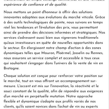
expérience de confiance et de qualité
.
Nous mettons un point d'honneur à offrir des solutions
innovantes adaptées aux évolutions du marché viticole. Grâce
à des outils technologiques de pointe, nous suivons en temps
réel les tendances et l'évolution des prix, vous permettant
ainsi de prendre des décisions informées et stratégiques. Nos
services s'adressent aussi bien aux vignerons traditionnels
qu'aux investisseurs en quête de nouvelles opportunités dans
le secteur. En élargissant notre champ d'action à des zones
dynamiques telles que Mauron, Ploërmel, Josselin ou Rennes,
nous assurons un service complet et accessible à tous ceux
qui souhaitent s'engager dans l'univers de la vente de vin en
Bretagne.
Chaque solution est conçue pour renforcer votre position sur
le marché, tout en vous offrant un accompagnement sur-
mesure. L'accent est mis sur l'innovation, la réactivité et le
souci constant de la qualité, afin de répondre aux exigences
d'un marché en perpétuelle mutation. Notre approche
flexible et dynamique s'adapte aux profils variés de nos
clients, qu'ils soient novices dans l'achat de vin ou experts