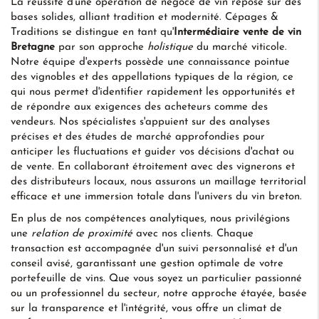
La réussite d'une opération de négoce de vin repose sur des
bases solides, alliant tradition et modernité. Cépages &
Traditions se distingue en tant qu'
Intermédiaire vente de vin
Bretagne
par son approche
holistique
du marché viticole.
Notre équipe d'experts possède une connaissance pointue
des vignobles et des appellations typiques de la région, ce
qui nous permet d'identifier rapidement les opportunités et
de répondre aux exigences des acheteurs comme des
vendeurs. Nos spécialistes s'appuient sur des analyses
précises et des études de marché approfondies pour
anticiper les fluctuations et guider vos décisions d'achat ou
de vente. En collaborant étroitement avec des vignerons et
des distributeurs locaux, nous assurons un maillage territorial
efficace et une immersion totale dans l'univers du vin breton.
En plus de nos compétences analytiques, nous privilégions
une
relation de proximité
avec nos clients. Chaque
transaction est accompagnée d'un suivi personnalisé et d'un
conseil avisé, garantissant une gestion optimale de votre
portefeuille de vins. Que vous soyez un particulier passionné
ou un professionnel du secteur, notre approche étayée, basée
sur la transparence et l'intégrité, vous offre un climat de