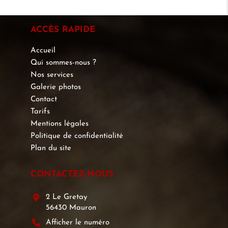
ACCÈS RAPIDE
Accueil
Qui sommes-nous ?
Nos services
Galerie photos
Contact
Tarifs
Mentions légales
Politique de confidentialité
Plan du site
CONTACTEZ-NOUS
2 Le Gretay
56430 Mauron
Afficher le numéro