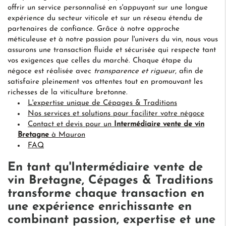
offrir un service personnalisé en s'appuyant sur une longue
expérience du secteur viticole et sur un réseau étendu de
partenaires de confiance. Grâce à notre approche
méticuleuse et à notre passion pour l'univers du vin, nous vous
assurons une transaction fluide et sécurisée qui respecte tant
vos exigences que celles du marché. Chaque étape du
négoce est réalisée avec
transparence et rigueur
, afin de
satisfaire pleinement vos attentes tout en promouvant les
richesses de la viticulture bretonne.
L'expertise unique de Cépages & Traditions
Nos services et solutions pour faciliter votre négoce
Contact et devis pour un
Intermédiaire vente de vin
Bretagne
à Mauron
FAQ
En tant qu'
Intermédiaire vente de
vin Bretagne
, Cépages & Traditions
transforme chaque transaction en
une expérience enrichissante en
combinant passion, expertise et une