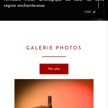
région enchanteresse.
GALERIE PHOTOS
Voir plus