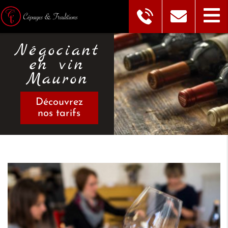
Négociant
en vin
Mauron
Découvrez
nos tarifs