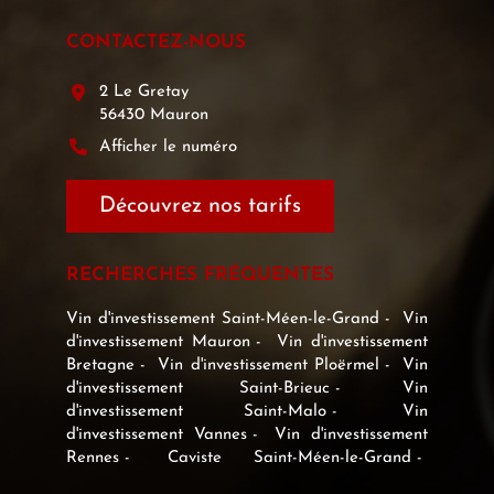
CONTACTEZ-NOUS
2 Le Gretay
56430 Mauron
Afficher le numéro
Découvrez nos tarifs
RECHERCHES FRÉQUENTES
Vin d'investissement Saint-Méen-le-Grand
Vin
d'investissement Mauron
Vin d'investissement
Bretagne
Vin d'investissement Ploërmel
Vin
d'investissement Saint-Brieuc
Vin
d'investissement Saint-Malo
Vin
d'investissement Vannes
Vin d'investissement
Rennes
Caviste Saint-Méen-le-Grand
Caviste Mauron
Caviste Bretagne
Caviste