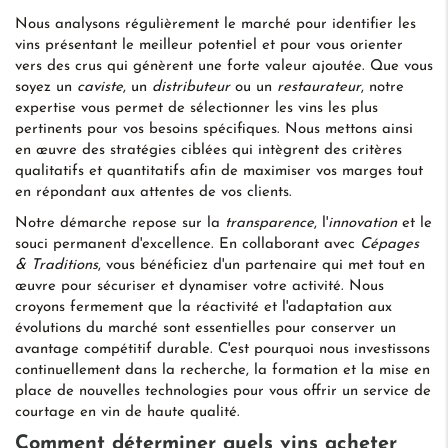
Nous analysons régulièrement le marché pour identifier les
vins présentant le meilleur potentiel et pour vous orienter
vers des crus qui génèrent une forte valeur ajoutée. Que vous
soyez un
caviste
, un
distributeur
ou un
restaurateur
, notre
expertise vous permet de sélectionner les vins les plus
pertinents pour vos besoins spécifiques. Nous mettons ainsi
en œuvre des stratégies ciblées qui intègrent des critères
qualitatifs et quantitatifs afin de maximiser vos marges tout
en répondant aux attentes de vos clients.
Notre démarche repose sur la
transparence
, l'
innovation
et le
souci permanent d'excellence. En collaborant avec
Cépages
& Traditions
, vous bénéficiez d'un partenaire qui met tout en
œuvre pour sécuriser et dynamiser votre activité. Nous
croyons fermement que la réactivité et l'adaptation aux
évolutions du marché sont essentielles pour conserver un
avantage compétitif durable. C'est pourquoi nous investissons
continuellement dans la recherche, la formation et la mise en
place de nouvelles technologies pour vous offrir un service de
courtage en vin de haute qualité.
Comment déterminer quels vins acheter