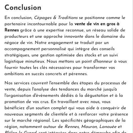
Conclusion
En conclusion,
Cépages & Traditions
se positionne comme le
partenaire incontournable pour la
vente de vin en gros à
Rennes
grâce à une expertise reconnue, un réseau solide de
producteurs et une approche innovante dans le domaine du
négoce de vin. Notre engagement se traduit par un
accompagnement personnalisé qui intègre des conseils
stratégiques, une gestion optimisée des stocks et un suivi
logistique minutieux. Nous mettons un point d'honneur à vous
fournir toutes les clés nécessaires pour transformer vos
ambitions en succès concrets et pérennes.
Nos services couvrent l'ensemble des étapes du processus de
vente, depuis l'analyse des tendances du marché jusqu'à
l'organisation d'événements dédiés à la dégustation et à la
promotion de vos crus. En travaillant avec nous, vous
bénéficiez d'un soutien complet qui vous aide à conquérir de
nouveaux segments de clientèle et à renforcer votre présence
sur le marché régional. Les spécificités géographiques de la
région, notamment autour de
Rennes
,
Mauron
,
Lanouée
et