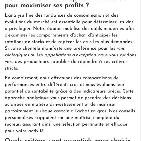
pour maximiser ses profits ?
L'analyse fine des tendances de consommation et des
évolutions du marché est essentielle pour déterminer les vins
à privilégier. Notre équipe mobilise des outils modernes afin
d'examiner les comportements d'achat, d'anticiper les
rotations de stocks et de repérer les crus les plus demandés.
Si votre clientèle manifeste une préférence pour les
vins
biologiques
ou les
appellations d'exception
, nous vous guidons
vers des producteurs capables de répondre à ces critères
stricts.
En complément, nous effectuons des comparaisons de
performances entre différents crus et nous évaluons leur
potentiel de rentabilité grâce à des indicateurs précis. Cette
approche analytique vous permet de prendre des décisions
éclairées en matière d'investissement et de maîtriser
parfaitement le risque associé à l'achat en gros. Nos conseils
personnalisés s'appuient sur une maîtrise complète du
secteur, assurant ainsi une sélection pertinente et efficace
pour votre activité.
Quels critères sont essentiels pour choisir